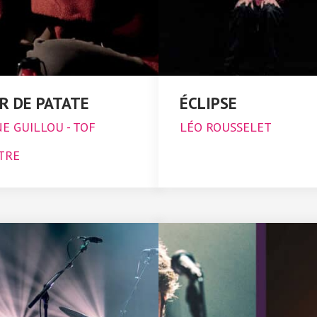
R DE PATATE
ÉCLIPSE
E GUILLOU - TOF
LÉO ROUSSELET
TRE