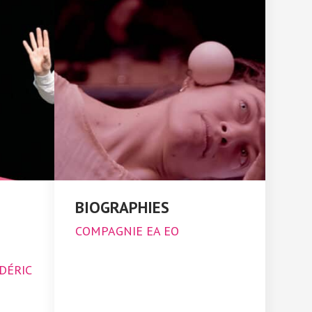
BIOGRAPHIES
COMPAGNIE EA EO
DÉRIC