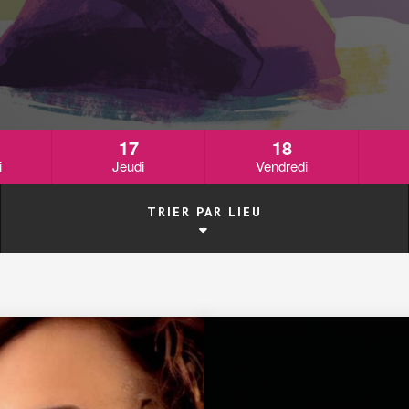
17
18
i
Jeudi
Vendredi
TRIER PAR LIEU