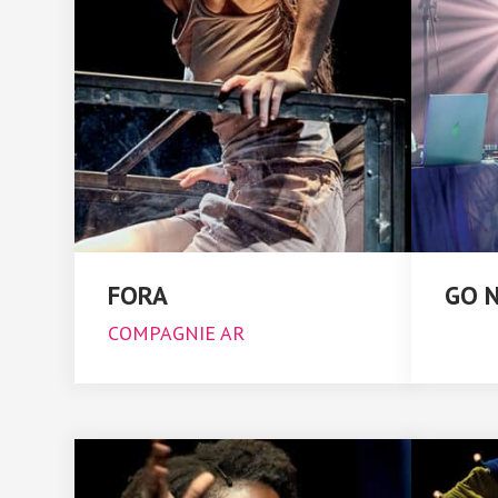
FORA
GO 
COMPAGNIE AR