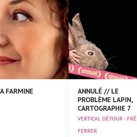
A FARMINE
ANNULÉ // LE
PROBLÈME LAPIN,
CARTOGRAPHIE 7
VERTICAL DÉTOUR - FRÉ
FERRER