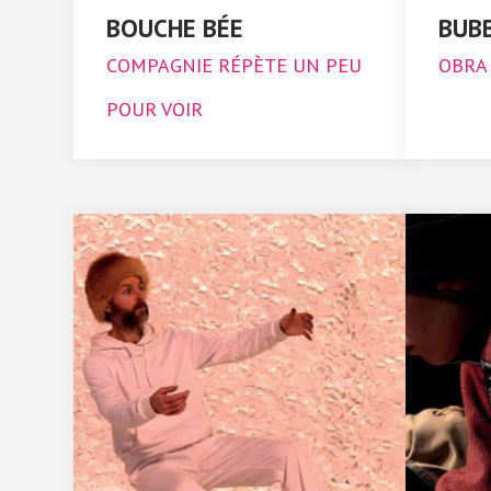
BOUCHE BÉE
BUB
COMPAGNIE RÉPÈTE UN PEU
OBRA
POUR VOIR
/
/