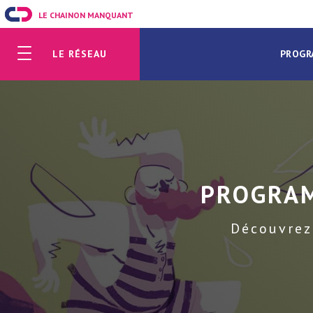
LE CHAINON MANQUANT
LE RÉSEAU
PROGR
PROGRA
Découvrez 