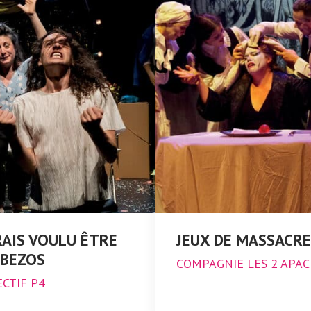
RAIS VOULU ÊTRE
JEUX DE MASSACRE
 BEZOS
COMPAGNIE LES 2 APA
CTIF P4