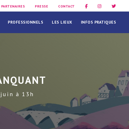
PARTENAIRES
PRESSE
CONTACT
PROFESSIONNELS
LES LIEUX
INFOS PRATIQUES
ANQUANT
 juin à 13h