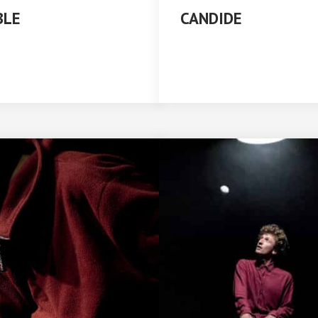
BLE
CANDIDE
/