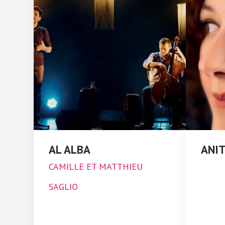
AL ALBA
ANIT
CAMILLE ET MATTHIEU
SAGLIO