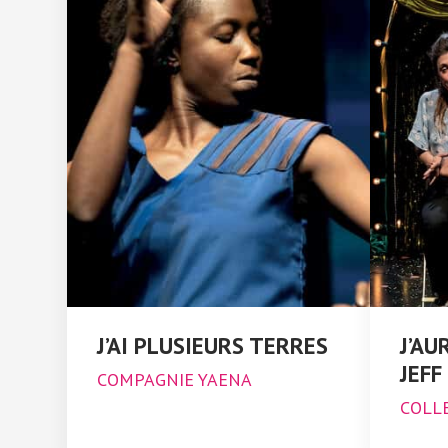
J’AI PLUSIEURS TERRES
J’AU
JEFF
COMPAGNIE YAENA
COLLE