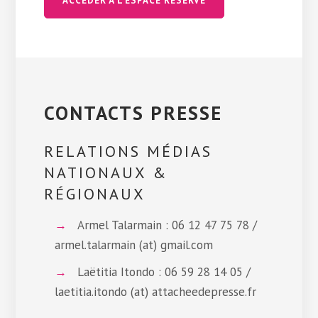
ACCÉDER À L’ESPACE RÉSERVÉ
CONTACTS PRESSE
RELATIONS MÉDIAS
NATIONAUX &
RÉGIONAUX
Armel Talarmain : 06 12 47 75 78 /
armel.talarmain (at) gmail.com
Laëtitia Itondo : 06 59 28 14 05 /
laetitia.itondo (at) attacheedepresse.fr