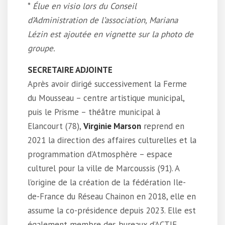
*
Élue en visio lors du Conseil
d’Administration de l’association, Mariana
Lézin est ajoutée en vignette sur la photo de
groupe.
SECRETAIRE ADJOINTE
Après avoir dirigé successivement la Ferme
du Mousseau – centre artistique municipal,
puis le Prisme – théâtre municipal à
Elancourt (78),
Virginie Marson
reprend en
2021 la direction des affaires culturelles et la
programmation d’Atmosphère – espace
culturel pour la ville de Marcoussis (91). A
l’origine de la création de la fédération Ile-
de-France du Réseau Chainon en 2018, elle en
assume la co-présidence depuis 2023. Elle est
également membre des bureaux d’ACTIF