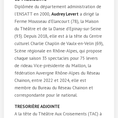
Diplômée du département administration de
l’ENSATT en 2000,
Audrey Levert
a dirigé la
Ferme Mousseau d’Elancourt (78), la Maison
du Théâtre et de la Danse d’Epinay-sur-Seine
(93). Depuis 2018, elle est à la tête du Centre
culturel Charlie Chaplin de Vaulx-en-Velin (69),
Scène régionale en Rhône-Alpes, qui propose
chaque saison 35 spectacles pour 75 levers
de rideau. Vice-présidente du Maillon, la
fédération Auvergne Rhône-Alpes du Réseau
Chainon, entre 2022 et 2024, elle est
membre du Bureau du Réseau Chainon et
correspondante pour le national.
TRESORIÈRE ADJOINTE
A la tête du Théâtre Aux Croisements (TAC) à