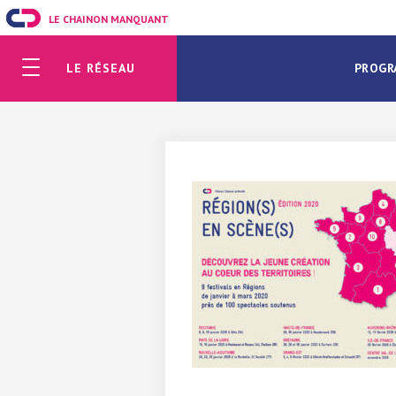
LE CHAINON MANQUANT
LE RÉSEAU
PROGR