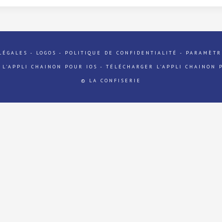
LÉGALES
-
LOGOS
-
POLITIQUE DE CONFIDENTIALITÉ
-
PARAMÈTR
 L'APPLI CHAINON POUR IOS
-
TÉLÉCHARGER L'APPLI CHAINON 
© LA CONFISERIE