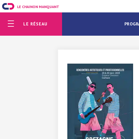
LE CHAINON MANQUANT
LE RÉSEAU
PROGR