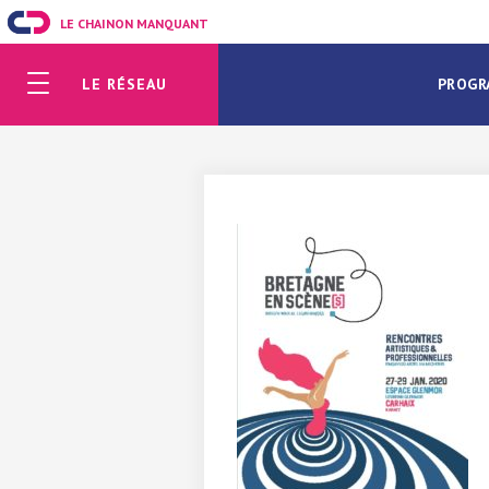
LE CHAINON MANQUANT
LE RÉSEAU
PROGR