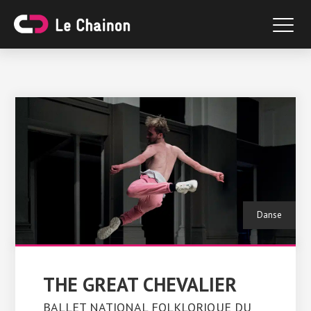
Danse
THE GREAT CHEVALIER
BALLET NATIONAL FOLKLORIQUE DU