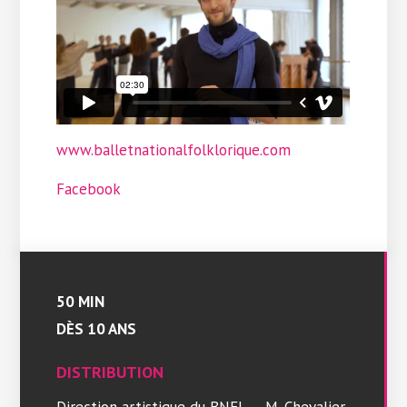
www.balletnationalfolklorique.com
Facebook
50 MIN
DÈS 10 ANS
DISTRIBUTION