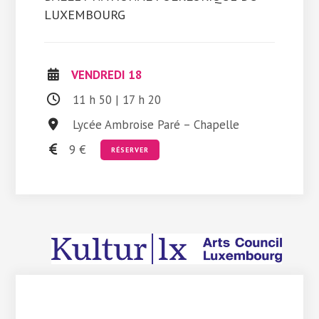
LUXEMBOURG
VENDREDI 18
11 h 50 | 17 h 20
Lycée Ambroise Paré – Chapelle
9 €
RÉSERVER