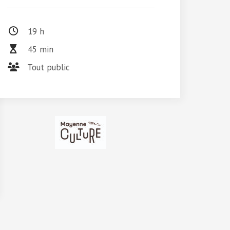
19 h
45 min
Tout public