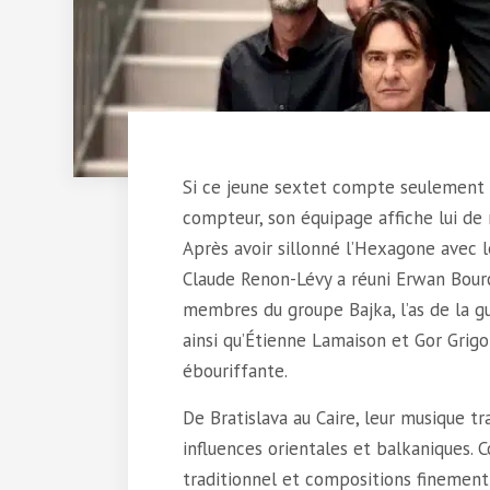
Si ce jeune sextet compte seulement 
compteur, son équipage affiche lui de
Après avoir sillonné l’Hexagone avec 
Claude Renon-Lévy a réuni Erwan Bourc
membres du groupe Bajka, l’as de la g
ainsi qu’Étienne Lamaison et Gor Grigor
ébouriffante.
De Bratislava au Caire, leur musique tr
influences orientales et balkaniques.
traditionnel et compositions finement