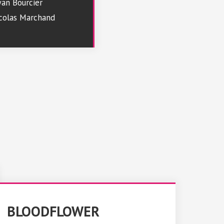
an Bourcier
icolas Marchand
BLOODFLOWER