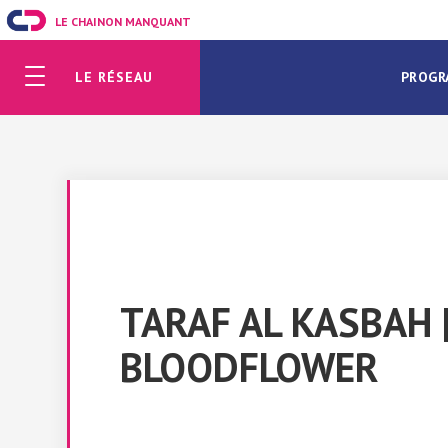
LE CHAINON MANQUANT
LE RÉSEAU
PROGR
TARAF AL KASBAH 
BLOODFLOWER