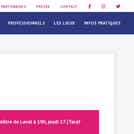
PARTENAIRES
PRESSE
CONTACT
PROFESSIONNELS
LES LIEUX
INFOS PRATIQUES
éâtre de Laval à 19h, jeudi 17 (Taraf