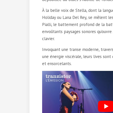
À la belle voix de Stella, dont la lang
Holiday ou Lana Del Rey, se mêlent les
Pialli, le battement profond de la bat
envoûtants paysages sonores qu’ouvre 
clavier.
Invoquant une transe moderne, travers
une énergie viscérale, leurs lives sont
et ensorcelants.