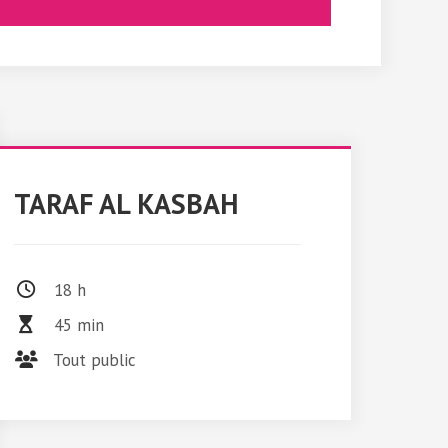
TARAF AL KASBAH
18 h
45 min
Tout public