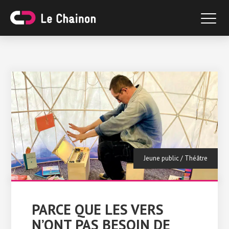
Jeune public
/
Théâtre
PARCE QUE LES VERS
N’ONT PAS BESOIN DE