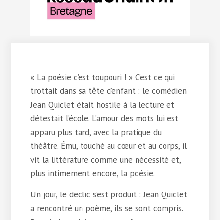
« La poésie c’est toupouri ! » C’est ce qui
trottait dans sa tête d’enfant : le comédien
Jean Quiclet était hostile à la lecture et
détestait l’école. L’amour des mots lui est
apparu plus tard, avec la pratique du
théâtre. Ému, touché au cœur et au corps, il
vit la littérature comme une nécessité et,
plus intimement encore, la poésie.
Un jour, le déclic s’est produit : Jean Quiclet
a rencontré un poème, ils se sont compris.