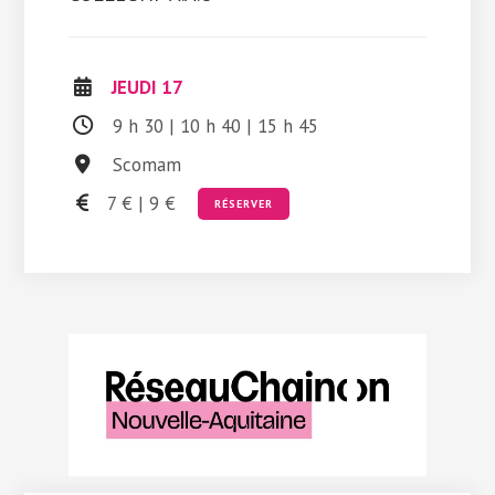
JEUDI 17
9 h 30 | 10 h 40 | 15 h 45
Scomam
7 € | 9 €
RÉSERVER