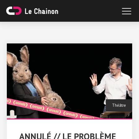
Théâtre
ANNULÉ // LE PROBLÈME