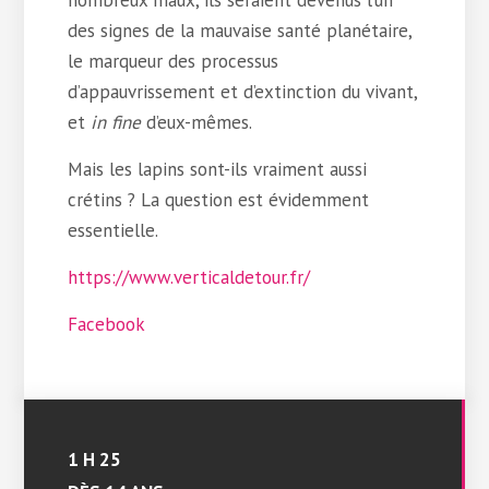
des signes de la mauvaise santé planétaire,
le marqueur des processus
d’appauvrissement et d’extinction du vivant,
et
in fine
d’eux-mêmes.
Mais les lapins sont-ils vraiment aussi
crétins ? La question est évidemment
essentielle.
https://www.verticaldetour.fr/
Facebook
1 H 25