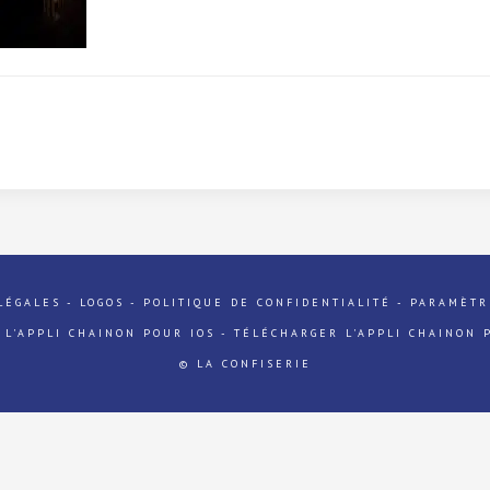
LÉGALES
-
LOGOS
-
POLITIQUE DE CONFIDENTIALITÉ
-
PARAMÈTR
 L'APPLI CHAINON POUR IOS
-
TÉLÉCHARGER L'APPLI CHAINON 
© LA CONFISERIE