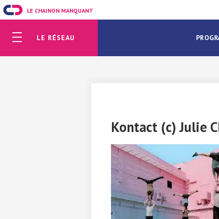
LE CHAINON MANQUANT
LE RÉSEAU
PROGR
Kontact (c) Julie C