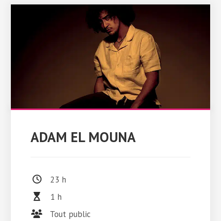
ADAM EL MOUNA
23 h
1 h
Tout public