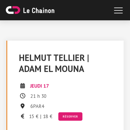
HELMUT TELLIER |
ADAM EL MOUNA
JEUDI 17
21 h 30
6PAR4
15 € | 18 €
RÉSERVER