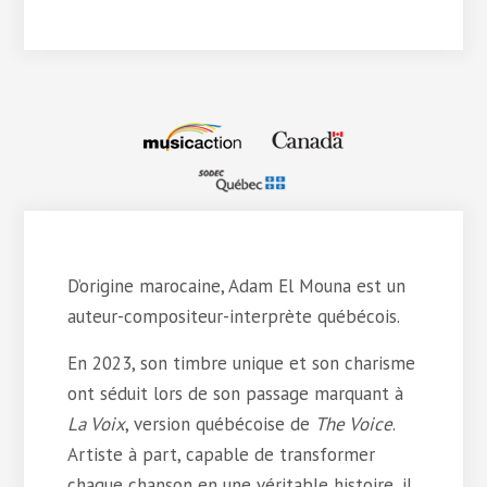
D’origine marocaine, Adam El Mouna est un
auteur-compositeur-interprète québécois.
En 2023, son timbre unique et son charisme
ont séduit lors de son passage marquant à
La Voix
, version québécoise de
The Voice
.
Artiste à part, capable de transformer
chaque chanson en une véritable histoire, il