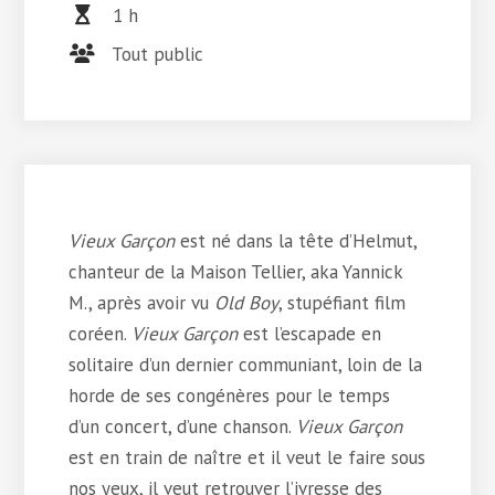
1 h
Tout public
Vieux Garçon
est né dans la tête d’Helmut,
chanteur de la Maison Tellier, aka Yannick
M., après avoir vu
Old Boy
, stupéfiant film
coréen.
Vieux Garçon
est l’escapade en
solitaire d’un dernier communiant, loin de la
horde de ses congénères pour le temps
d’un concert, d’une chanson.
Vieux Garçon
est en train de naître et il veut le faire sous
nos yeux, il veut retrouver l’ivresse des