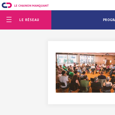
LE CHAINON MANQUANT
LE RÉSEAU
PROGR