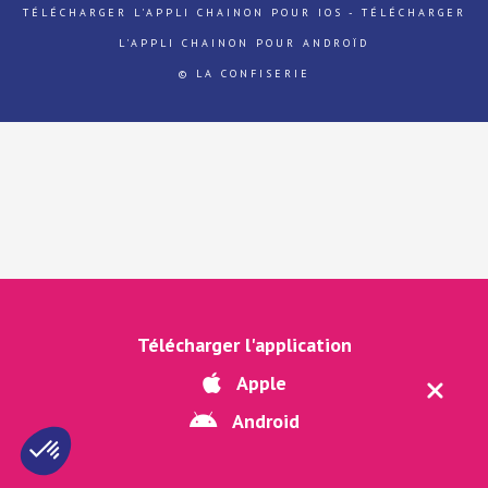
TÉLÉCHARGER L'APPLI CHAINON POUR IOS
-
TÉLÉCHARGER
L'APPLI CHAINON POUR ANDROÏD
© LA CONFISERIE
Télécharger l'application
Apple
Android