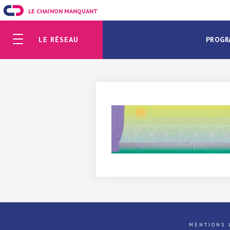
LE CHAINON MANQUANT
LE RÉSEAU
PROGR
MENTIONS 