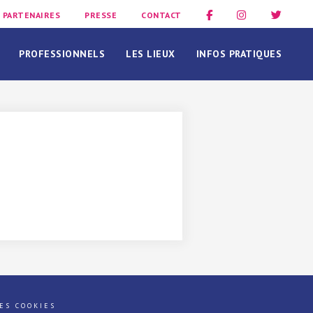
PARTENAIRES
PRESSE
CONTACT
PROFESSIONNELS
LES LIEUX
INFOS PRATIQUES
ES COOKIES