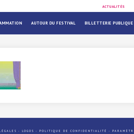
ACTUALITÉS
AMMATION
AUTOUR DU FESTIVAL
BILLETTERIE PUBLIQUE
LÉGALES
-
LOGOS
-
POLITIQUE DE CONFIDENTIALITÉ
-
PARAMÈTR