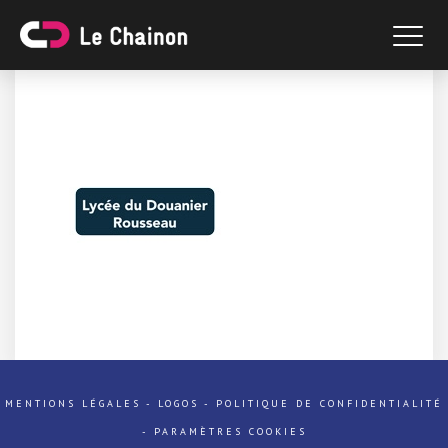
MENTIONS LÉGALES
-
LOGOS
-
POLITIQUE DE CONFIDENTIALITÉ
-
PARAMÈTRES COOKIES