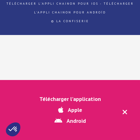
TÉLÉCHARGER L'APPLI CHAINON POUR IOS
-
TÉLÉCHARGER
L'APPLI CHAINON POUR ANDROÏD
© LA CONFISERIE
Télécharger l'application
Apple
Android