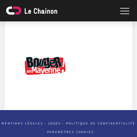
MENTIONS LÉGALES
-
LOGOS
-
POLITIQUE DE CONFIDENTIALITÉ
-
PARAMÈTRES COOKIES