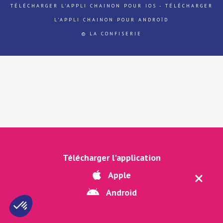
TÉLÉCHARGER L'APPLI CHAINON POUR IOS
-
TÉLÉCHARGER
L'APPLI CHAINON POUR ANDROÏD
© LA CONFISERIE
Télécharger l'application
Apple
Android