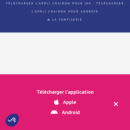
TÉLÉCHARGER L'APPLI CHAINON POUR IOS
-
TÉLÉCHARGER
L'APPLI CHAINON POUR ANDROÏD
© LA CONFISERIE
Télécharger l'application
Apple
Android