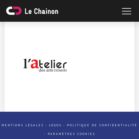
MENTIONS LÉGALES
-
LOGOS
-
POLITIQUE DE CONFIDENTIALITÉ
-
PARAMÈTRES COOKIES