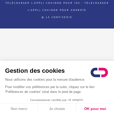
TÉLÉCHARGER L'APPLI CHAINON POUR IOS
-
TÉLÉCHARGER
L'APPLI CHAINON POUR ANDROÏD
© LA CONFISERIE
Gestion des cookies
Nous utilisons des cookies pour la mesure d'audience.
Télécharger l'application
Pour modifier vos préférences par la suite, cliquez sur le lien
Apple
'Préférences de cookies' situé dans le pied de page.
Android
Consentements certifiés par
Non merci
Je choisis
OK pour moi