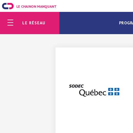
LE CHAINON MANQUANT
LE RÉSEAU
PROGR