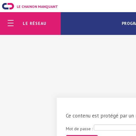
LE CHAINON MANQUANT
LE RÉSEAU
PROGR
Ce contenu est protégé par un mo
Mot de passe :