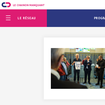
LE CHAINON MANQUANT
LE RÉSEAU
PROGR