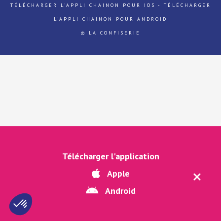
TÉLÉCHARGER L'APPLI CHAINON POUR IOS
-
TÉLÉCHARGER
L'APPLI CHAINON POUR ANDROÏD
© LA CONFISERIE
Télécharger l'application
Apple
Android