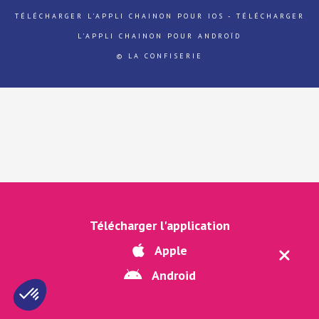
TÉLÉCHARGER L'APPLI CHAINON POUR IOS
-
TÉLÉCHARGER
L'APPLI CHAINON POUR ANDROÏD
© LA CONFISERIE
Télécharger l'application
Apple
Android