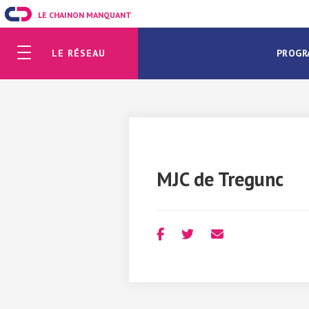
LE CHAINON MANQUANT
LE RÉSEAU
PROGR
MJC de Tregunc