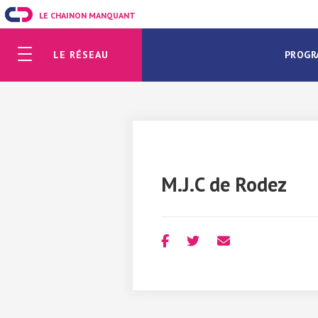
LE CHAINON MANQUANT
LE RÉSEAU
PROGR
M.J.C de Rodez