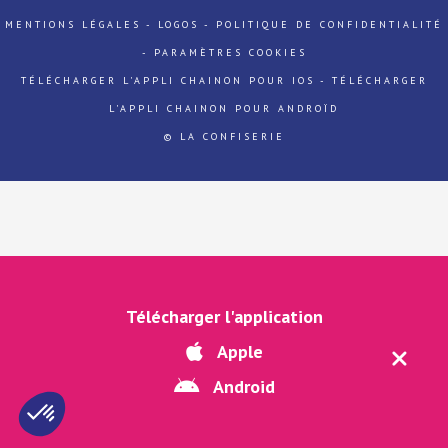
MENTIONS LÉGALES
-
LOGOS
-
POLITIQUE DE CONFIDENTIALITÉ
-
PARAMÈTRES COOKIES
TÉLÉCHARGER L'APPLI CHAINON POUR IOS
-
TÉLÉCHARGER
L'APPLI CHAINON POUR ANDROÏD
© LA CONFISERIE
Télécharger l'application
Apple
Android