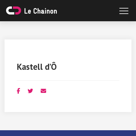
Kastell d’Ô