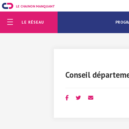
LE CHAINON MANQUANT
LE RÉSEAU
PROGR
Conseil départeme