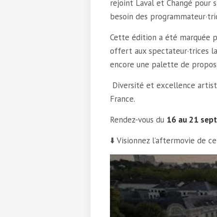
rejoint Laval et Changé pour si
besoin des programmateur·tri
Cette édition a été marquée p
offert aux spectateur·trices l
encore une palette de proposi
Diversité et excellence artist
France.
Rendez-vous du
16 au 21 sept
⬇️ Visionnez l’aftermovie de ce