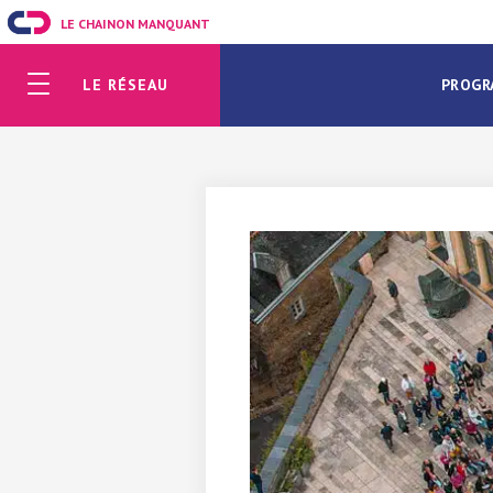
LE CHAINON MANQUANT
LE RÉSEAU
PROGR