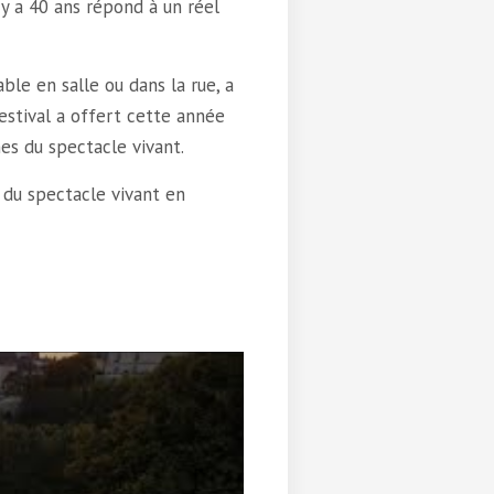
l y a 40 ans répond à un réel
le en salle ou dans la rue, a
Festival a offert cette année
es du spectacle vivant.
 du spectacle vivant en