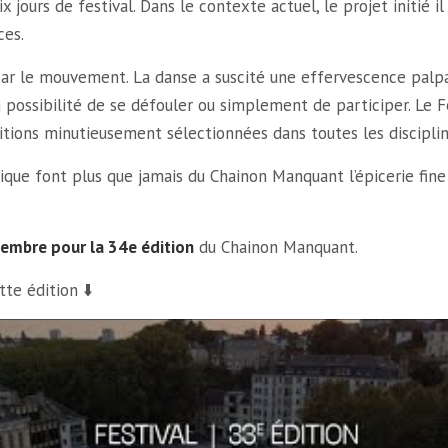
x jours de festival. Dans le contexte actuel, le projet initié i
ces.
ar le mouvement. La danse a suscité une effervescence palpab
a possibilité de se défouler ou simplement de participer. Le 
tions minutieusement sélectionnées dans toutes les disciplin
ique font plus que jamais du Chainon Manquant l’épicerie fine
embre pour la 34e édition
du Chainon Manquant.
tte édition ⬇️