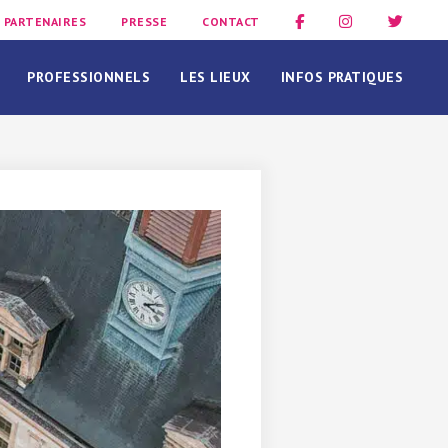
PARTENAIRES
PRESSE
CONTACT
PROFESSIONNELS
LES LIEUX
INFOS PRATIQUES